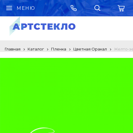
МЕНЮ
Главная
Каталог
Пленка
Цветная Оракал
Желто-з