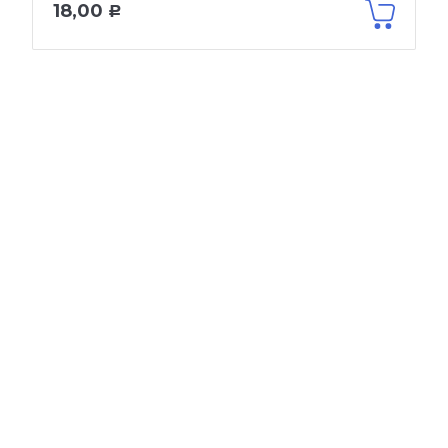
18,00
Р