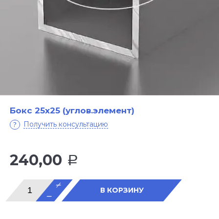
Бокс 25х25 (углов.элемент)
Получить консультацию
240,00
Р
В КОРЗИНУ