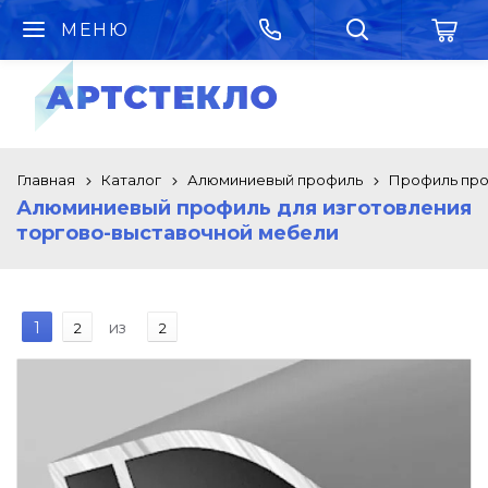
МЕНЮ
Главная
Каталог
Алюминиевый профиль
Профиль про
Алюминиевый профиль для изготовления
торгово-выставочной мебели
1
из
2
2