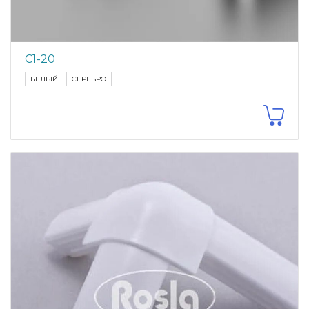
С1-20
БЕЛЫЙ
СЕРЕБРО