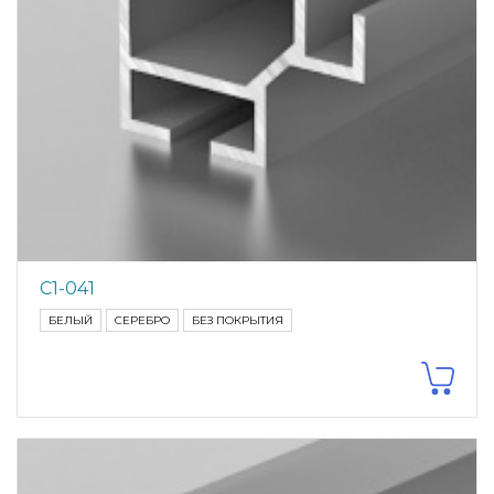
С1-041
БЕЛЫЙ
СЕРЕБРО
БЕЗ ПОКРЫТИЯ