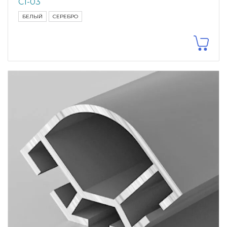
С1-03
БЕЛЫЙ
СЕРЕБРО