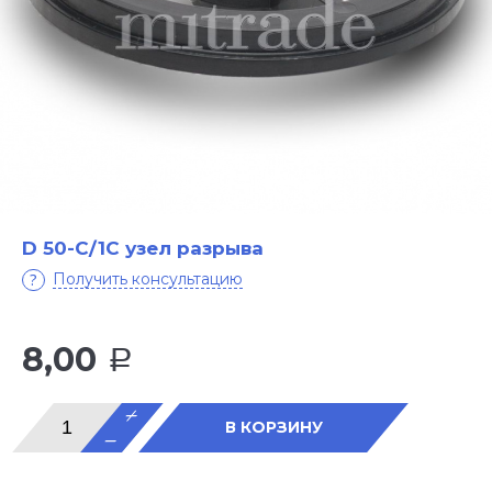
D 50-С/1С узел разрыва
Получить консультацию
8,00
Р
В КОРЗИНУ