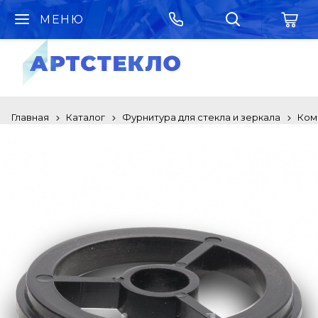
МЕНЮ
Главная
Каталог
Фурнитура для стекла и зеркала
Ком