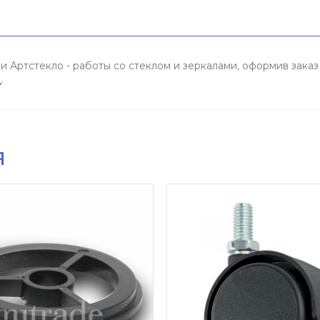
 Артстекло - работы со стеклом и зеркалами, оформив заказ
и
.
я