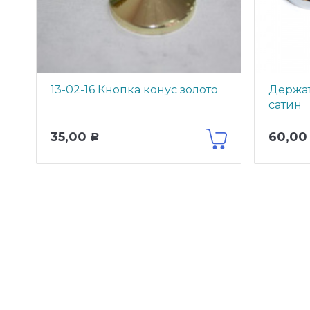
13-02-16 Кнопка конус золото
Держат
сатин
35,00
60,00
Р