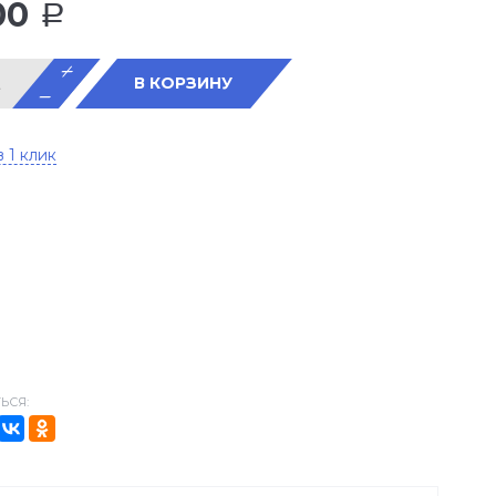
00
Р
В КОРЗИНУ
в 1 клик
ЬСЯ: