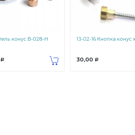
ель конус В-028-Н
13-02-16 Кнопка конус 
30,00
Р
Р