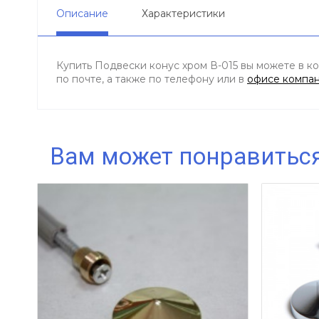
Описание
Характеристики
Купить Подвески конус хром В-015 вы можете в ко
по почте, а также по телефону
или в
офисе компа
Вам может понравитьс