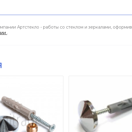
мпании Артстекло - работы со стеклом и зеркалами, оформив 
нии
.
я