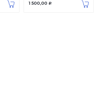
1 500,00
Р