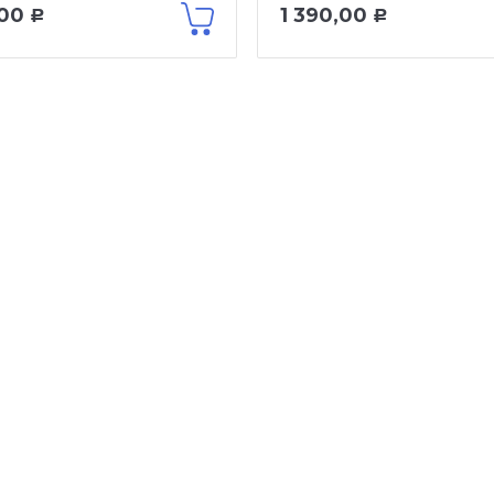
,00
1 390,00
Р
Р