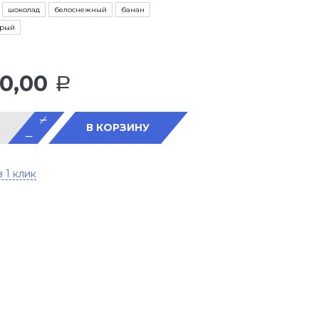
шоколад
белоснежный
банан
ерый
90,00
Р
В КОРЗИНУ
в 1 клик